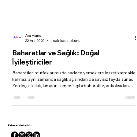
Ava Ajans
22 Ara 2025
1 dakikada okunur
Baharatlar ve Sağlık: Doğal
İyileştiriciler
Baharatlar, mutfaklarımızda sadece yemeklere lezzet katmakla
kalmaz, aynı zamanda sağlık açısından da sayısız fayda sunar.
Zerdeçal, kekik, kimyon, zencefil gibi baharatlar, antioksidan
özelliklere sahip olup, bağışıklık sistemini güçlendirir ve