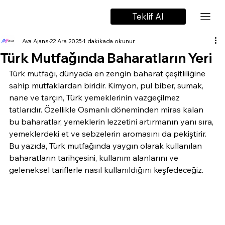
Teklif Al
Ava Ajans
22 Ara 2025
1 dakikada okunur
Türk Mutfağında Baharatların Yeri
Türk mutfağı, dünyada en zengin baharat çeşitliliğine 
sahip mutfaklardan biridir. Kimyon, pul biber, sumak, 
nane ve tarçın, Türk yemeklerinin vazgeçilmez 
tatlarıdır. Özellikle Osmanlı döneminden miras kalan 
bu baharatlar, yemeklerin lezzetini artırmanın yanı sıra, 
yemeklerdeki et ve sebzelerin aromasını da pekiştirir. 
Bu yazıda, Türk mutfağında yaygın olarak kullanılan 
baharatların tarihçesini, kullanım alanlarını ve 
geleneksel tariflerle nasıl kullanıldığını keşfedeceğiz.